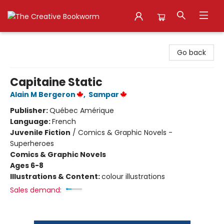
The Creative Bookworm
Go back
Capitaine Static
Alain M Bergeron
,
Sampar
Publisher:
Québec Amérique
Language:
French
Juvenile Fiction
/
Comics & Graphic Novels -
Superheroes
Comics & Graphic Novels
Ages 6-8
Illustrations & Content:
colour illustrations
Sales demand: