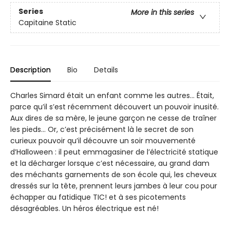
Series
More in this series
Capitaine Static
Description
Bio
Details
Charles Simard était un enfant comme les autres… Était,
parce qu’il s’est récemment découvert un pouvoir inusité.
Aux dires de sa mère, le jeune garçon ne cesse de traîner
les pieds… Or, c’est précisément là le secret de son
curieux pouvoir qu’il découvre un soir mouvementé
d’Halloween : il peut emmagasiner de l’électricité statique
et la décharger lorsque c’est nécessaire, au grand dam
des méchants garnements de son école qui, les cheveux
dressés sur la tête, prennent leurs jambes à leur cou pour
échapper au fatidique TIC! et à ses picotements
désagréables. Un héros électrique est né!